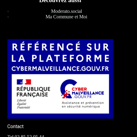
Découvrez aussi
Moderato.social
Ma Commune et Moi
Contact
Tel 02 85 52 05 44