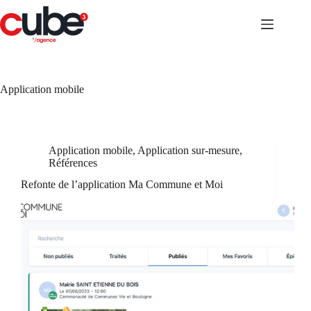
Passer
au
contenu
Application mobile
Application mobile
,
Application sur-mesure
,
Références
Refonte de l’application Ma Commune et Moi