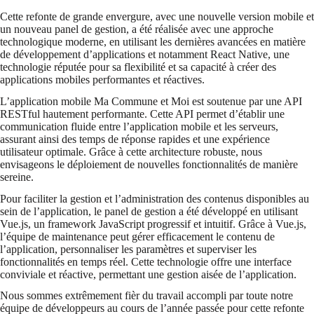
Cette refonte de grande envergure, avec une nouvelle version mobile et
un nouveau panel de gestion, a été réalisée avec une approche
technologique moderne, en utilisant les dernières avancées en matière
de développement d’applications et notamment React Native, une
technologie réputée pour sa flexibilité et sa capacité à créer des
applications mobiles performantes et réactives.
L’application mobile Ma Commune et Moi est soutenue par une API
RESTful hautement performante. Cette API permet d’établir une
communication fluide entre l’application mobile et les serveurs,
assurant ainsi des temps de réponse rapides et une expérience
utilisateur optimale. Grâce à cette architecture robuste, nous
envisageons le déploiement de nouvelles fonctionnalités de manière
sereine.
Pour faciliter la gestion et l’administration des contenus disponibles au
sein de l’application, le panel de gestion a été développé en utilisant
Vue.js, un framework JavaScript progressif et intuitif. Grâce à Vue.js,
l’équipe de maintenance peut gérer efficacement le contenu de
l’application, personnaliser les paramètres et superviser les
fonctionnalités en temps réel. Cette technologie offre une interface
conviviale et réactive, permettant une gestion aisée de l’application.
Nous sommes extrêmement fièr du travail accompli par toute notre
équipe de développeurs au cours de l’année passée pour cette refonte